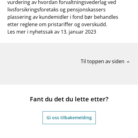
vurdering av hvordan forvaltningsvederlag ved
livsforsikringsforetaks og pensjonskassers
plassering av kundemidler i fond bør behandles
etter reglene om pristariffer og overskudd.
Les mer i nyhetssak av 13. januar 2023
Til toppen av siden
expand_less
Fant du det du lette etter?
Gi oss tilbakemelding