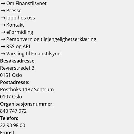
Om Finanstilsynet
Presse
Jobb hos oss
Kontakt
eFormidling
Personvern og tilgjengelighetserklæring
RSS og API
Varsling til Finanstilsynet
Besøksadresse:
Revierstredet 3
0151 Oslo
Postadresse:
Postboks 1187 Sentrum
0107 Oslo
Organisasjonsnummer:
840 747 972
Telefon:
22 93 98 00
E-post: