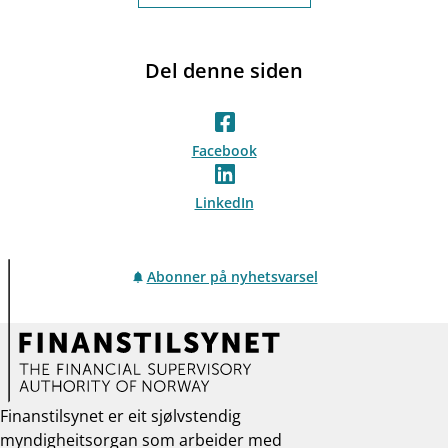
Del denne siden
Facebook
LinkedIn
Abonner på nyhetsvarsel
Finanstilsynet er eit sjølvstendig
myndigheitsorgan som arbeider med