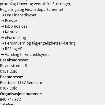
grunnlag i lover og vedtak frå Stortinget,
Regjeringa og Finansdepartementet.
Om Finanstilsynet
Presse
Jobb hos oss
Kontakt
eFormidling
Personvern og tilgjengelighetserklæring
RSS og API
Varsling til Finanstilsynet
Besøksadresse:
Revierstredet 3
0151 Oslo
Postadresse:
Postboks 1187 Sentrum
0107 Oslo
Organisasjonsnummer:
840 747 972