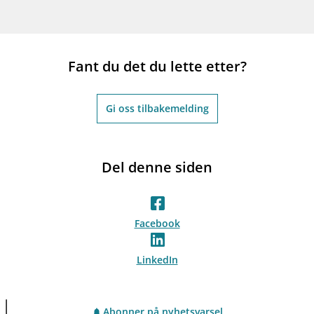
Fant du det du lette etter?
Gi oss tilbakemelding
Del denne siden
Facebook
LinkedIn
Abonner på nyhetsvarsel