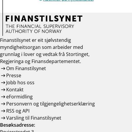
Finanstilsynet er eit sjølvstendig
myndigheitsorgan som arbeider med
grunnlag i lover og vedtak frå Stortinget,
Regjeringa og Finansdepartementet.
Om Finanstilsynet
Presse
Jobb hos oss
Kontakt
eFormidling
Personvern og tilgjengelighetserklæring
RSS og API
Varsling til Finanstilsynet
Besøksadresse: