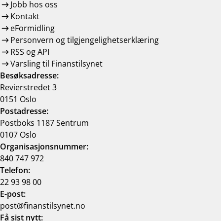
Jobb hos oss
Kontakt
eFormidling
Personvern og tilgjengelighetserklæring
RSS og API
Varsling til Finanstilsynet
Besøksadresse:
Revierstredet 3
0151 Oslo
Postadresse:
Postboks 1187 Sentrum
0107 Oslo
Organisasjonsnummer:
840 747 972
Telefon:
22 93 98 00
E-post:
post@finanstilsynet.no
Få sist nytt: