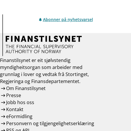
Abonner på nyhetsvarsel
Finanstilsynet er eit sjølvstendig
myndigheitsorgan som arbeider med
grunnlag i lover og vedtak frå Stortinget,
Regjeringa og Finansdepartementet.
Om Finanstilsynet
Presse
Jobb hos oss
Kontakt
eFormidling
Personvern og tilgjengelighetserklæring
RSS og API