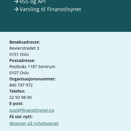
RSS og API
arrow_forward
Varsling til Finanstilsynet
arrow_forward
Besøksadresse:
Revierstredet 3
0151 Oslo
Postadresse:
Postboks 1187 Sentrum
0107 Oslo
Organisasjonsnummer:
840 747 972
Telefon:
22 93 98 00
E-post:
post@finanstilsynet.no
Få sist nytt:
Abonner på nyhetsvarsel