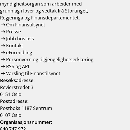
myndigheitsorgan som arbeider med
grunnlag i lover og vedtak frå Stortinget,
Regjeringa og Finansdepartementet.
Om Finanstilsynet
Presse
Jobb hos oss
Kontakt
eFormidling
Personvern og tilgjengelighetserklæring
RSS og API
Varsling til Finanstilsynet
Besøksadresse:
Revierstredet 3
0151 Oslo
Postadresse:
Postboks 1187 Sentrum
0107 Oslo
Organisasjonsnummer:
840 747 972