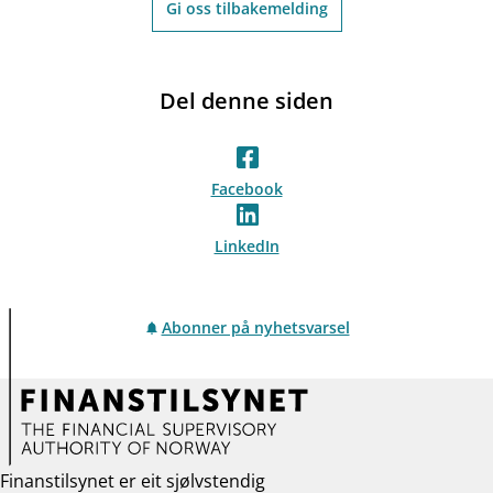
Gi oss tilbakemelding
Del denne siden
Facebook
LinkedIn
Abonner på nyhetsvarsel
Finanstilsynet er eit sjølvstendig