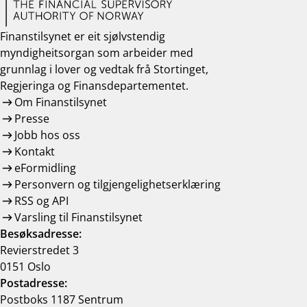
Finanstilsynet er eit sjølvstendig
myndigheitsorgan som arbeider med
grunnlag i lover og vedtak frå Stortinget,
Regjeringa og Finansdepartementet.
Om Finanstilsynet
Presse
Jobb hos oss
Kontakt
eFormidling
Personvern og tilgjengelighetserklæring
RSS og API
Varsling til Finanstilsynet
Besøksadresse:
Revierstredet 3
0151 Oslo
Postadresse:
Postboks 1187 Sentrum