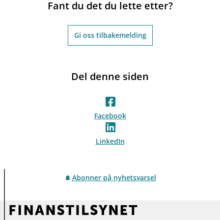
Fant du det du lette etter?
Gi oss tilbakemelding
Del denne siden
Facebook
LinkedIn
Abonner på nyhetsvarsel