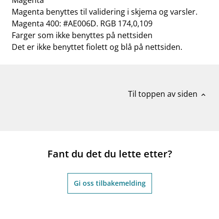
Magenta
Magenta benyttes til validering i skjema og varsler.
Magenta 400: #AE006D. RGB 174,0,109
Farger som ikke benyttes på nettsiden
Det er ikke benyttet fiolett og blå på nettsiden.
Til toppen av siden
expand_less
Fant du det du lette etter?
Gi oss tilbakemelding