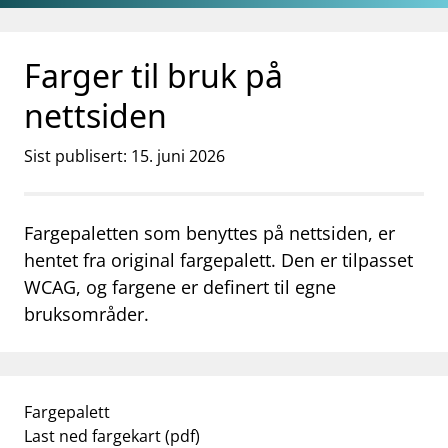
Gå til hovedinnhold
Gå til søkesiden
Farger til bruk på
nettsiden
Sist publisert: 15. juni 2026
Fargepaletten som benyttes på nettsiden, er
hentet fra original fargepalett. Den er tilpasset
WCAG, og fargene er definert til egne
bruksområder.
Fargepalett
Last ned fargekart (pdf)