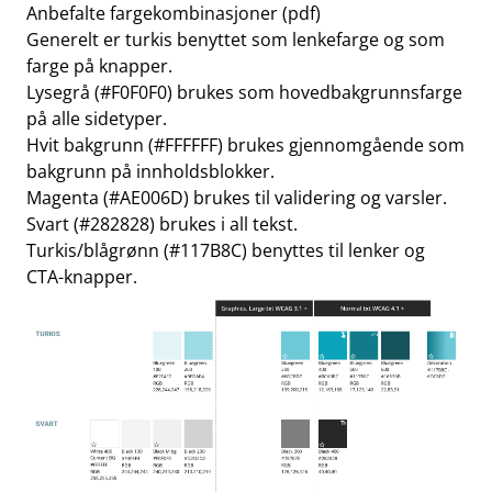
Anbefalte fargekombinasjoner (pdf)
Generelt er turkis benyttet som lenkefarge og som
farge på knapper.
Lysegrå (#F0F0F0) brukes som hovedbakgrunnsfarge
på alle sidetyper.
Hvit bakgrunn (#FFFFFF) brukes gjennomgående som
bakgrunn på innholdsblokker.
Magenta (#AE006D) brukes til validering og varsler.
Svart (#282828) brukes i all tekst.
Turkis/blågrønn (#117B8C) benyttes til lenker og
CTA-knapper.