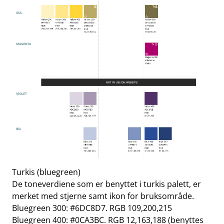
Turkis (bluegreen)
De toneverdiene som er benyttet i turkis palett, er
merket med stjerne samt ikon for bruksområde.
Bluegreen 300: #6DC8D7. RGB 109,200,215
Bluegreen 400: #0CA3BC. RGB 12,163,188 (benyttes